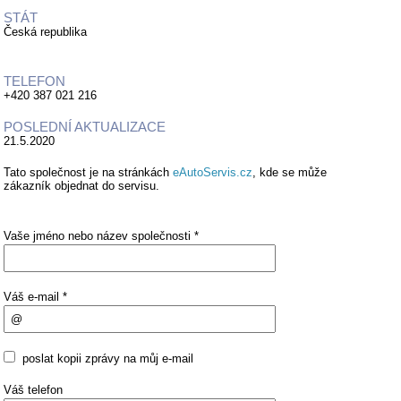
STÁT
Česká republika
TELEFON
+420 387 021 216
POSLEDNÍ AKTUALIZACE
21.5.2020
Tato společnost je na stránkách
eAutoServis.cz
, kde se může
zákazník objednat do servisu.
Vaše jméno nebo název společnosti *
Váš e-mail *
poslat kopii zprávy na můj e-mail
Váš telefon